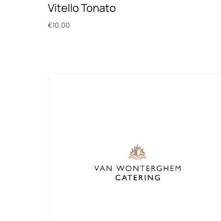
Vitello Tonato
€
10,00
Toevoegen aan winkelwagen