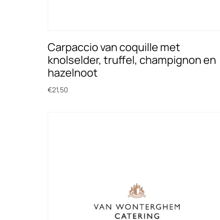
Carpaccio van coquille met
knolselder, truffel, champignon en
hazelnoot
€
21,50
Toevoegen aan winkelwagen