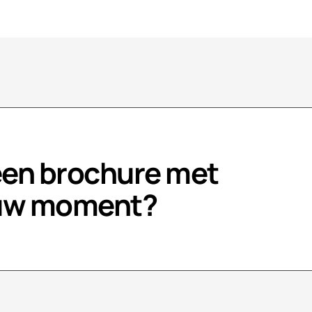
een brochure met
 uw moment?