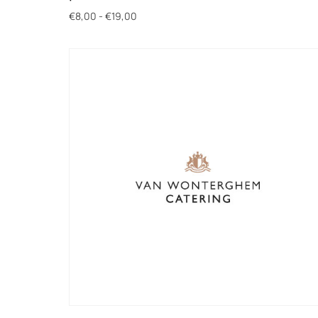
€
8,00
-
€
19,00
Opties selecteren