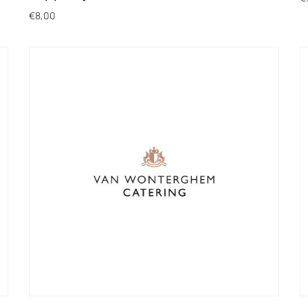
€
8,00
T
Toevoegen aan winkelwagen