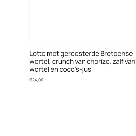
Lotte met geroosterde Bretoense
wortel, crunch van chorizo, zalf van
wortel en coco’s-jus
€
24,00
Toevoegen aan winkelwagen