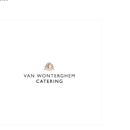
oevoegen aan winkelwagen