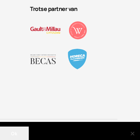
Trotse partner van
Privacybeleid
Cookies
Sitemap
Verkoopsvoorwaarden
Ok