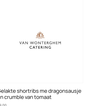
elakte shortribs me dragonsausje
n crumble van tomaat
9,00