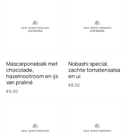
Mascarponebalk met
Nobashi special,
chocolade,
zachte tomatensalsa
hazelnootroom en ijs
en ui
van praliné
€
8,00
€
9,00
Toevoegen aan winkelwagen
Toevoegen aan winkelwagen