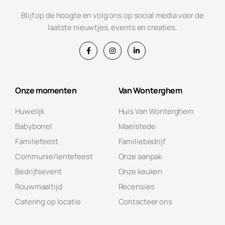
Blijf op de hoogte en volg ons op social media voor de
laatste nieuwtjes, events en creaties.
Onze momenten
Van Wonterghem
Huwelijk
Huis Van Wonterghem
Babyborrel
Maelstede
Familiefeest
Familiebedrijf
Communie/lentefeest
Onze aanpak
Bedrijfsevent
Onze keuken
Rouwmaaltijd
Recensies
Catering op locatie
Contacteer ons