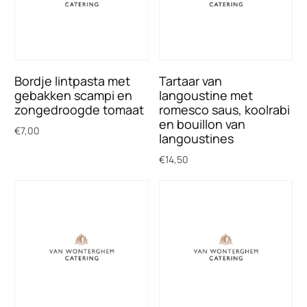
Bordje lintpasta met
Tartaar van
gebakken scampi en
langoustine met
zongedroogde tomaat
romesco saus, koolrabi
en bouillon van
€
7,00
langoustines
Toevoegen aan winkelwagen
€
14,50
Toevoegen aan winkelwagen