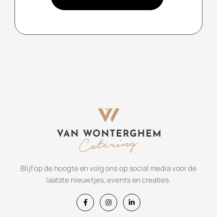
Blijf op de hoogte en volg ons op social media voor de
laatste nieuwtjes, events en creaties.