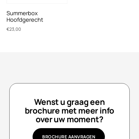
Summerbox
Hoofdgerecht
€
23,00
Toevoegen aan winkelwagen
Wenst u graag een
brochure met meer info
over uw moment?
BROCHURE AANVRAGEN