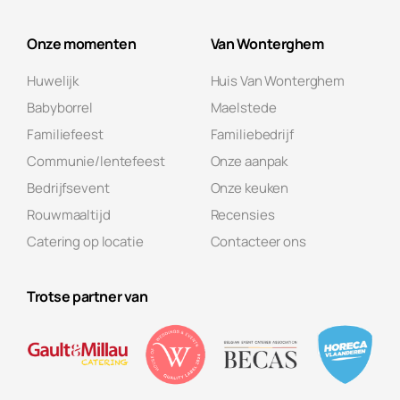
Onze momenten
Van Wonterghem
Huwelijk
Huis Van Wonterghem
Babyborrel
Maelstede
Familiefeest
Familiebedrijf
Communie/lentefeest
Onze aanpak
Bedrijfsevent
Onze keuken
Rouwmaaltijd
Recensies
Catering op locatie
Contacteer ons
Trotse partner van