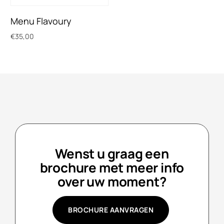
Menu Flavoury
€
35,00
Toevoegen aan winkelwagen
Wenst u graag een
brochure met meer info
over uw moment?
BROCHURE AANVRAGEN