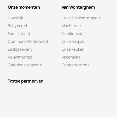
Onze momenten
Van Wonterghem
Huwelijk
Huis Van Wonterghem
Babyborrel
Maelstede
Familiefeest
Familiebedrijf
Communie/lentefeest
Onze aanpak
Bedrijfsevent
Onze keuken
Rouwmaaltijd
Recensies
Catering op locatie
Contacteer ons
Trotse partner van