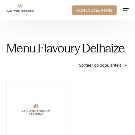
CONTACTEER ONS
Menu Flavoury Delhaize