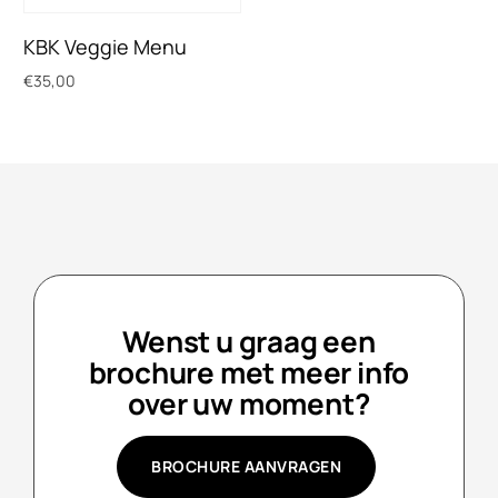
KBK Veggie Menu
€
35,00
Toevoegen aan winkelwagen
Wenst u graag een
brochure met meer info
over uw moment?
BROCHURE AANVRAGEN