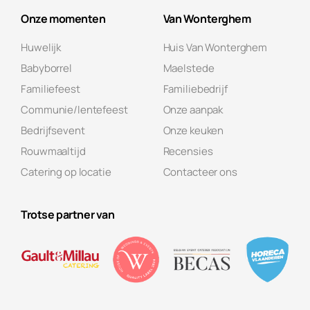
Onze momenten
Van Wonterghem
Huwelijk
Huis Van Wonterghem
Babyborrel
Maelstede
Familiefeest
Familiebedrijf
Communie/lentefeest
Onze aanpak
Bedrijfsevent
Onze keuken
Rouwmaaltijd
Recensies
Catering op locatie
Contacteer ons
Trotse partner van