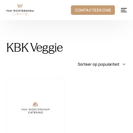
CONTACTEER ONS
KBK Veggie