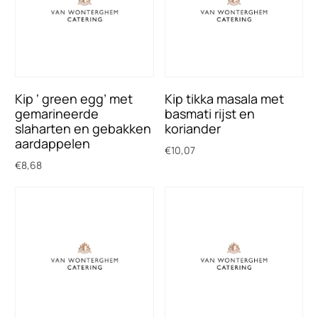
Kip ‘ green egg’ met
Kip tikka masala met
gemarineerde
basmati rijst en
slaharten en gebakken
koriander
aardappelen
€
10,07
€
8,68
Toevoegen aan winkelwagen
Toevoegen aan winkelwagen