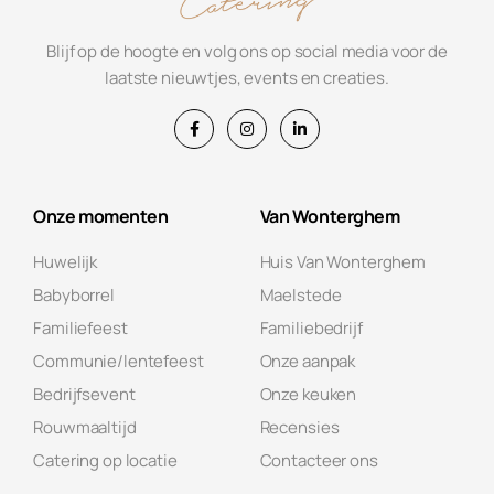
Blijf op de hoogte en volg ons op social media voor de
laatste nieuwtjes, events en creaties.
Onze momenten
Van Wonterghem
Huwelijk
Huis Van Wonterghem
Babyborrel
Maelstede
Familiefeest
Familiebedrijf
Communie/lentefeest
Onze aanpak
Bedrijfsevent
Onze keuken
Rouwmaaltijd
Recensies
Catering op locatie
Contacteer ons