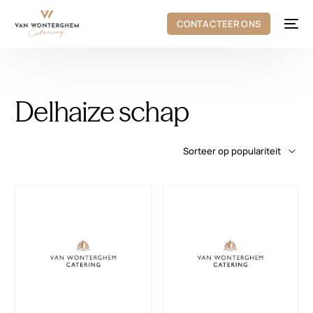
CONTACTEER ONS
Delhaize schap