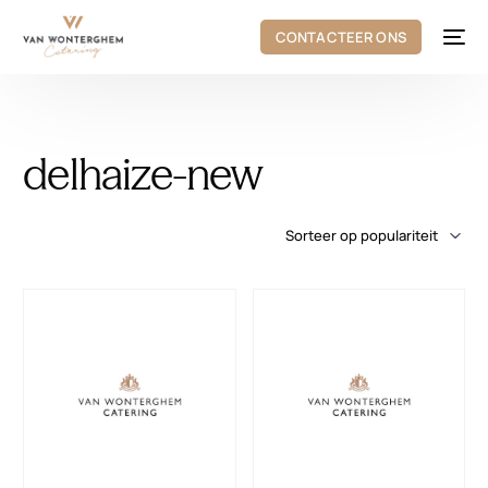
CONTACTEER ONS
delhaize-new