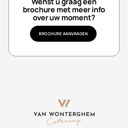
Wenst u graag een
brochure met meer info
over uw moment?
BROCHURE AANVRAGEN