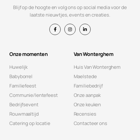
Blijf op de hoogte en volg ons op social media voor de
laatste nieuwtjes, events en creaties.
Onze momenten
Van Wonterghem
Huwelijk
Huis Van Wonterghem
Babyborrel
Maelstede
Familiefeest
Familiebedrijf
Communie/lentefeest
Onze aanpak
Bedrijfsevent
Onze keuken
Rouwmaaltijd
Recensies
Catering op locatie
Contacteer ons