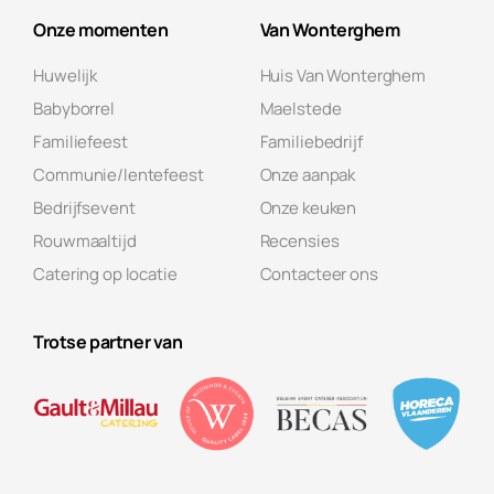
Onze momenten
Van Wonterghem
Huwelijk
Huis Van Wonterghem
Babyborrel
Maelstede
Familiefeest
Familiebedrijf
Communie/lentefeest
Onze aanpak
Bedrijfsevent
Onze keuken
Rouwmaaltijd
Recensies
Catering op locatie
Contacteer ons
Trotse partner van