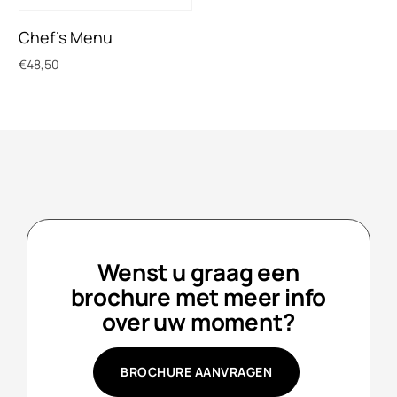
Chef’s Menu
€
48,50
Toevoegen aan winkelwagen
Wenst u graag een
brochure met meer info
over uw moment?
BROCHURE AANVRAGEN