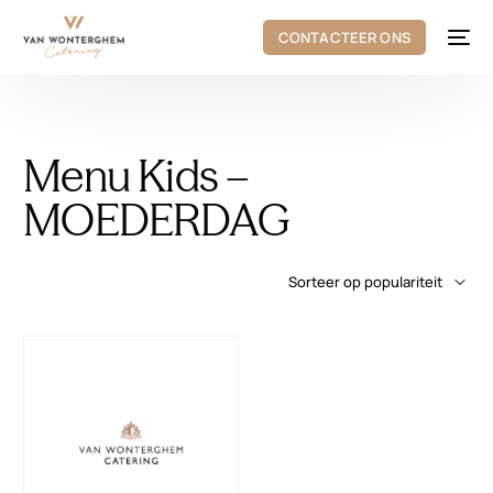
CONTACTEER ONS
Menu Kids –
MOEDERDAG