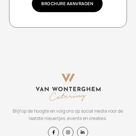
BROCHURE AANVRAGEN
Blijf op de hoogte en volg ons op social media voor de
laatste nieuwtjes, events en creaties.