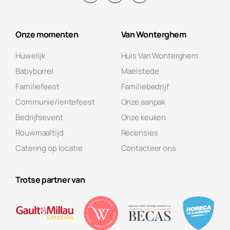
Onze momenten
Van Wonterghem
Huwelijk
Huis Van Wonterghem
Babyborrel
Maelstede
Familiefeest
Familiebedrijf
Communie/lentefeest
Onze aanpak
Bedrijfsevent
Onze keuken
Rouwmaaltijd
Recensies
Catering op locatie
Contacteer ons
Trotse partner van